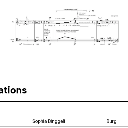
ations
Sophia Binggeli
Burg