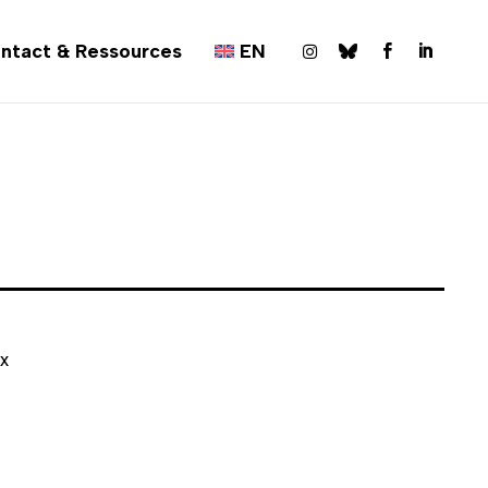
ntact & Ressources
EN



ix