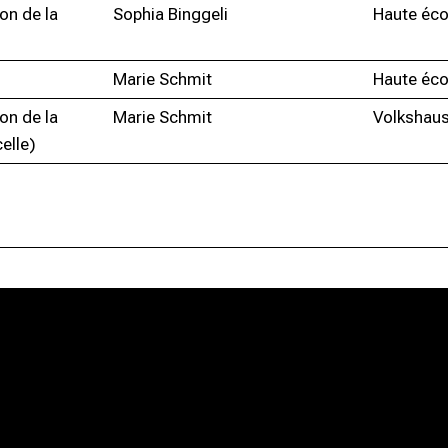
on de la
Sophia Binggeli
Haute éco
)
Marie Schmit
Haute éco
on de la
Marie Schmit
Volkshau
elle)