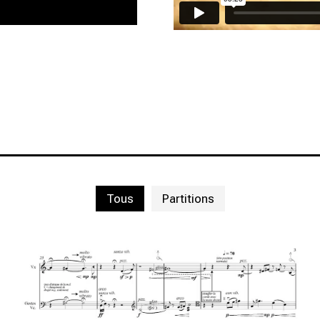
Tous
Partitions