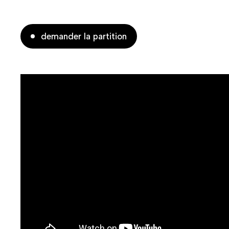
demander la partition