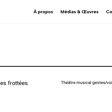
À propos
Médias & Œuvres
Co
es frottées
Théâtre musical gestes/vo