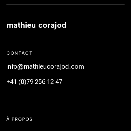
mathieu corajod
CONTACT
info@mathieucorajod.com
+41 (0)79 256 12 47
À PROPOS