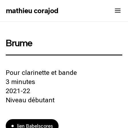
mathieu corajod
Brume
Pour clarinette et bande
3 minutes
2021-22
Niveau débutant
lien Babelscores